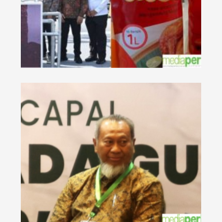
ia
ula