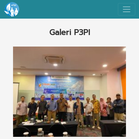
Galeri P3PI
i