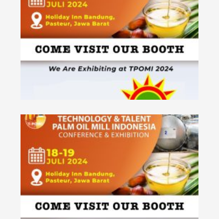
&
IA
&
IA