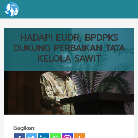
HADAPI EUDR, BPDPKS
DUKUNG PERBAIKAN TATA
KELOLA SAWIT
Bagikan: