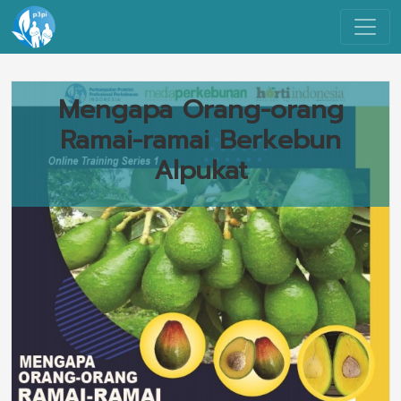
Mengapa Orang-orang
Ramai-ramai Berkebun
Alpukat