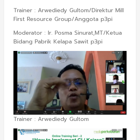
Trainer : Arwediedy Gultom/Direktur Mill
First Resource Group/Anggota p3pi
Moderator : Ir. Posma Sinurat,MT/Ketua
Bidang Pabrik Kelapa Sawit p3pi
Trainer : Arwediedy Gultom