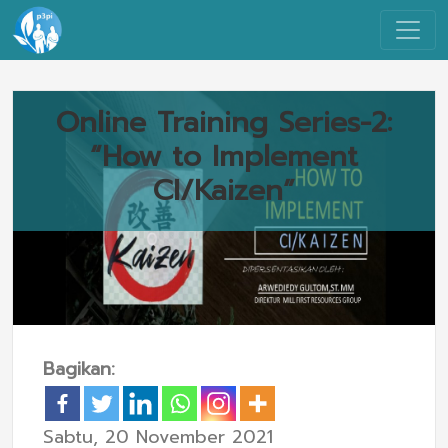
Online Training Series-2:
“How to Implement
CI/Kaizen”
Bagikan:
Sabtu, 20 November 2021