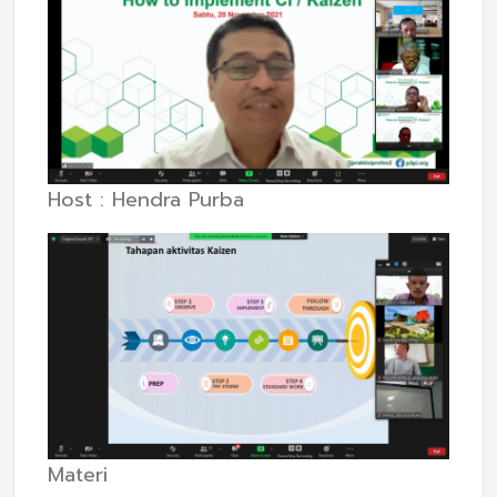
Host : Hendra Purba
Materi